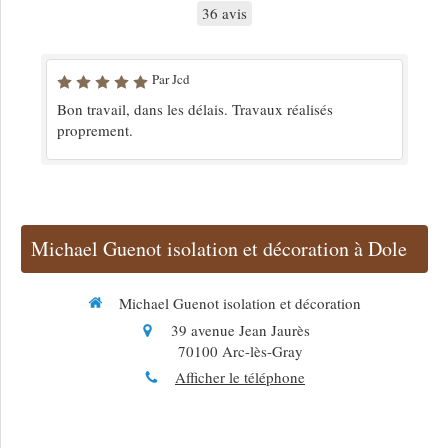
36 avis
Par Jcd
Bon travail, dans les délais. Travaux réalisés
proprement.
Michael Guenot isolation et décoration à Dole
Michael Guenot isolation et décoration
39 avenue Jean Jaurès
70100
Arc-lès-Gray
Afficher le téléphone