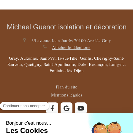
Michael Guenot isolation et décoration
39 avenue Jean Jaurès
70100
Arc-lès-Gray
Afficher le téléphone
Gray, Auxonne, Saint-Vit, Is-sur-Tille, Genlis, Chevigny-Saint-
Sauveur, Quetigny, Saint-Apollinaire, Dole, Besançon, Longvic,
Fontaine-lès-Dijon
Plan du site
Mentions légales
©2021 Michael Guenot isolation et décoration - Isolation,
plâtrerie et peinture intérieure