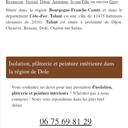
Besançon
,
Vesoul
,
Dijon
,
Auxonne
,
Is-sur-Tille
ou encore
Gray
.
Bourgogne-Franche-Comté
Située dans la région
et dans le
Côte-d'or
Talant
département
,
est une ville de 11475 habitants
Talant
(données de 2010).
est située à proximité de Dijon,
Chenôve, Beaune, Dole, Chalon-sur-Saône.
Isolation, plâtrerie et peinture intérieure dans
la région de Dole
d'isolation,
Vous souhaitez un devis pour une prestation
plâtrerie et peinture intérieure
? N'hésitez pas à nous
contacter ! Nous vous répondrons dans les plus bref
délais.
06 75 69 81 29