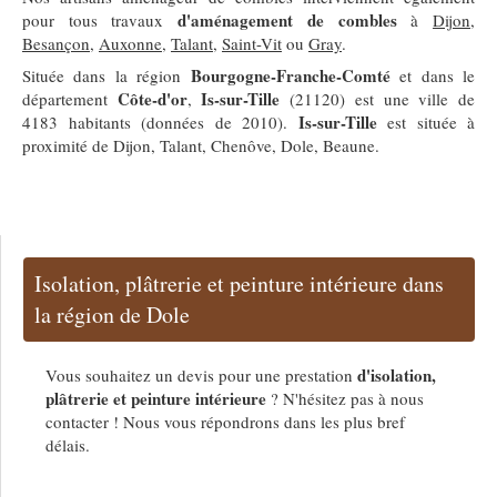
d'aménagement de combles
pour tous travaux
à
Dijon
,
Besançon
,
Auxonne
,
Talant
,
Saint-Vit
ou
Gray
.
Bourgogne-Franche-Comté
Située dans la région
et dans le
Côte-d'or
Is-sur-Tille
département
,
(21120) est une ville de
Is-sur-Tille
4183 habitants (données de 2010).
est située à
proximité de Dijon, Talant, Chenôve, Dole, Beaune.
Isolation, plâtrerie et peinture intérieure dans
la région de Dole
d'isolation,
Vous souhaitez un devis pour une prestation
plâtrerie et peinture intérieure
? N'hésitez pas à nous
contacter ! Nous vous répondrons dans les plus bref
délais.