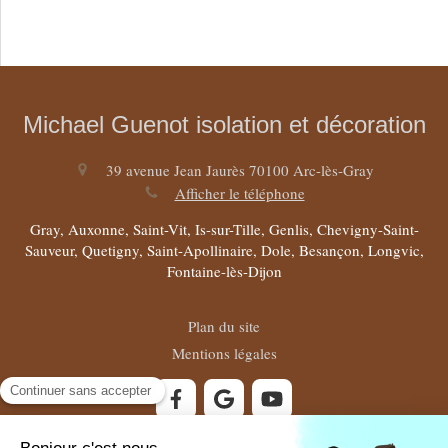
Michael Guenot isolation et décoration
39 avenue Jean Jaurès
70100
Arc-lès-Gray
Afficher le téléphone
Gray, Auxonne, Saint-Vit, Is-sur-Tille, Genlis, Chevigny-Saint-
Sauveur, Quetigny, Saint-Apollinaire, Dole, Besançon, Longvic,
Fontaine-lès-Dijon
Plan du site
Mentions légales