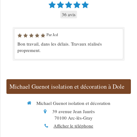
36 avis
Par Jcd
Bon travail, dans les délais. Travaux réalisés
proprement.
Michael Guenot isolation et décoration à Dole
Michael Guenot isolation et décoration
39 avenue Jean Jaurès
70100
Arc-lès-Gray
Afficher le téléphone